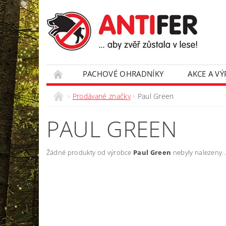
PACHOVÉ OHRADNÍKY
AKCE A V
Prodávané značky
Paul Green
PAUL GREEN
Žádné produkty od výrobce
Paul Green
nebyly nalezeny...