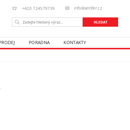
info@antifer.cz
+420 724579739
ÝPRODEJ
PORADNA
KONTAKTY
.