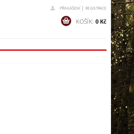
|
PŘIHLÁŠENÍ
REGISTRACE
KOŠÍK:
0 Kč