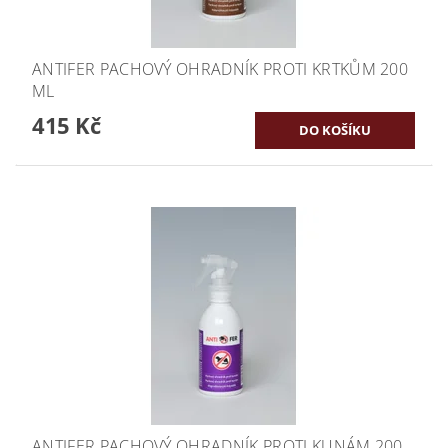
ANTIFER PACHOVÝ OHRADNÍK PROTI KRTKŮM 200
ML
415 Kč
ANTIFER PACHOVÝ OHRADNÍK PROTI KUNÁM 200