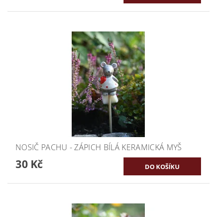
NOSIČ PACHU - ZÁPICH BÍLÁ KERAMICKÁ MYŠ
30 Kč