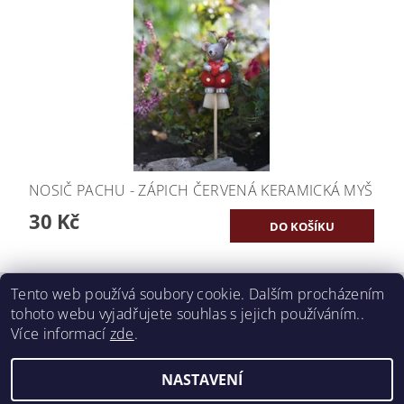
NOSIČ PACHU - ZÁPICH ČERVENÁ KERAMICKÁ MYŠ
30 Kč
Tento web používá soubory cookie. Dalším procházením
tohoto webu vyjadřujete souhlas s jejich používáním..
www.antifer.cz
Více informací
zde
.
Upravit
2026 ©
ANTIFER - Pachové ohradníky
, všechna práva vyhrazena
NASTAVENÍ
nastavení cookies