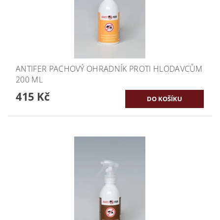
ANTIFER PACHOVÝ OHRADNÍK PROTI HLODAVCŮM
200 ML
415 Kč