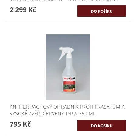
2 299 Kč
ANTIFER PACHOVÝ OHRADNÍK PROTI PRASATŮM A
VYSOKÉ ZVĚŘI ČERVENÝ TYP A 750 ML
795 Kč