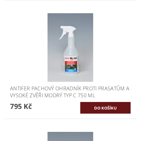
ANTIFER PACHOVÝ OHRADNÍK PROTI PRASATŮM A
VYSOKÉ ZVĚŘI MODRÝ TYP C 750 ML
795 Kč