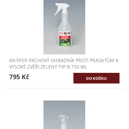
ANTIFER PACHOVÝ OHRADNÍK PROTI PRASATŮM A
VYSOKÉ ZVĚŘI ZELENÝ TYP B 750 ML
795 Kč