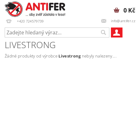
0 Kč
info@antifer.cz
+420 724579739
LIVESTRONG
Žádné produkty od výrobce
Livestrong
nebyly nalezeny....